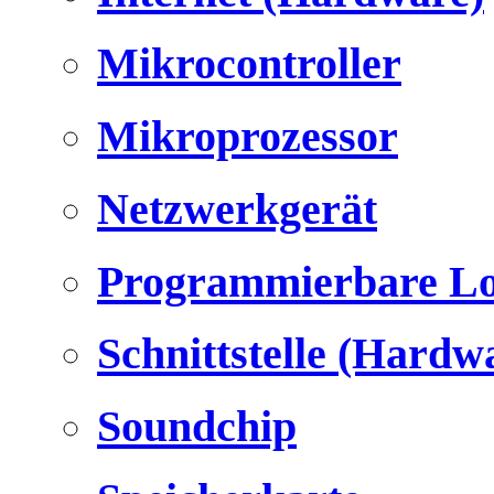
Mikrocontroller
Mikroprozessor
Netzwerkgerät
Programmierbare Lo
Schnittstelle (Hardw
Soundchip