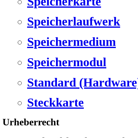
Speicherkarte
Speicherlaufwerk
Speichermedium
Speichermodul
Standard (Hardware
Steckkarte
Urheberrecht