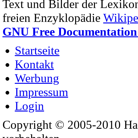
Text und Bilder der Lexiko
freien Enzyklopädie
Wikipe
GNU Free Documentation 
Startseite
Kontakt
Werbung
Impressum
Login
Copyright © 2005-2010 Har