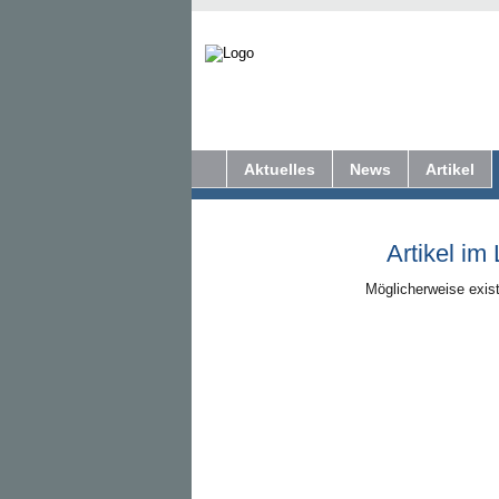
Aktuelles
News
Artikel
Artikel im
Möglicherweise exist