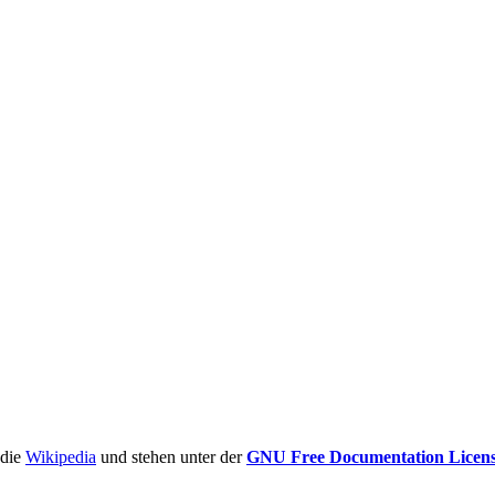
ädie
Wikipedia
und stehen unter der
GNU Free Documentation Licen