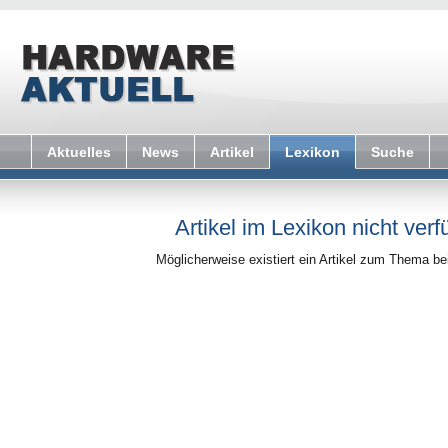
Aktuelles
News
Artikel
Lexikon
Suche
Artikel im Lexikon nicht verf
Möglicherweise existiert ein Artikel zum Thema b