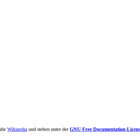
ädie
Wikipedia
und stehen unter der
GNU Free Documentation Licen