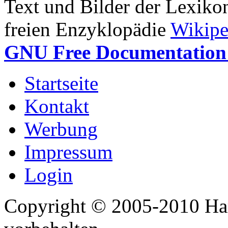
Text und Bilder der Lexiko
freien Enzyklopädie
Wikipe
GNU Free Documentation 
Startseite
Kontakt
Werbung
Impressum
Login
Copyright © 2005-2010 Har