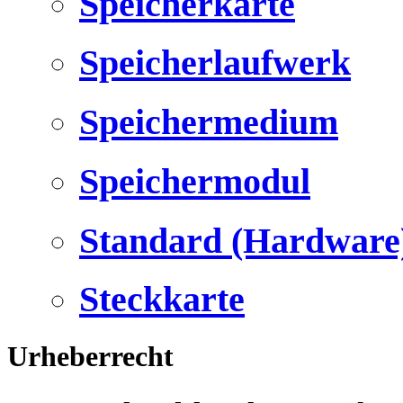
Speicherkarte
Speicherlaufwerk
Speichermedium
Speichermodul
Standard (Hardware
Steckkarte
Urheberrecht