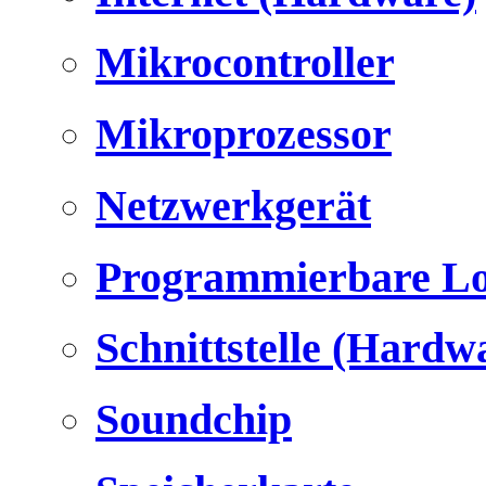
Mikrocontroller
Mikroprozessor
Netzwerkgerät
Programmierbare Lo
Schnittstelle (Hardw
Soundchip