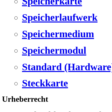
Speicherkarte
Speicherlaufwerk
Speichermedium
Speichermodul
Standard (Hardware
Steckkarte
Urheberrecht