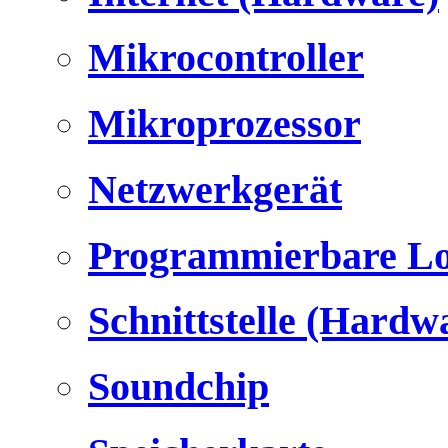
Mikrocontroller
Mikroprozessor
Netzwerkgerät
Programmierbare Lo
Schnittstelle (Hardw
Soundchip