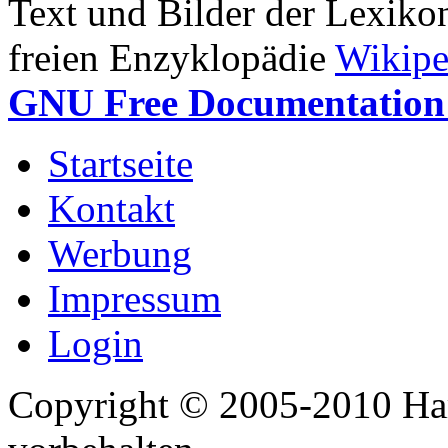
Text und Bilder der Lexiko
freien Enzyklopädie
Wikipe
GNU Free Documentation 
Startseite
Kontakt
Werbung
Impressum
Login
Copyright © 2005-2010 Har