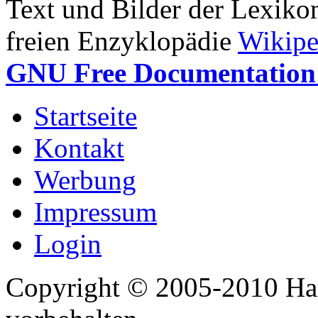
Text und Bilder der Lexiko
freien Enzyklopädie
Wikipe
GNU Free Documentation 
Startseite
Kontakt
Werbung
Impressum
Login
Copyright © 2005-2010 Har