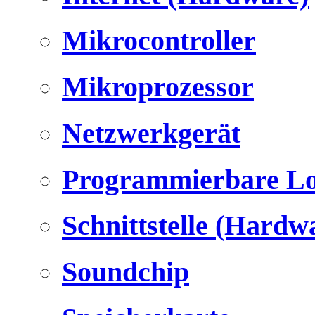
Mikrocontroller
Mikroprozessor
Netzwerkgerät
Programmierbare Lo
Schnittstelle (Hardw
Soundchip