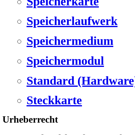
Speicherkarte
Speicherlaufwerk
Speichermedium
Speichermodul
Standard (Hardware
Steckkarte
Urheberrecht