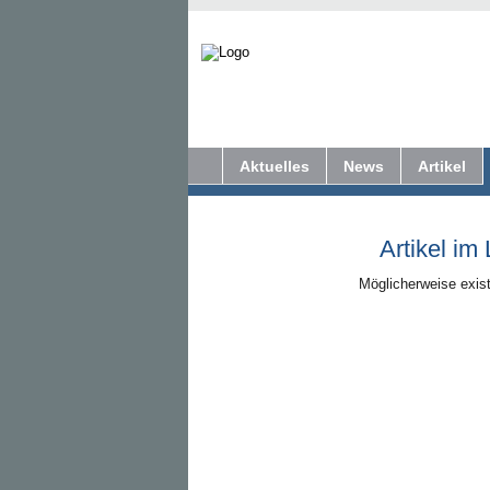
Aktuelles
News
Artikel
Artikel im
Möglicherweise exist