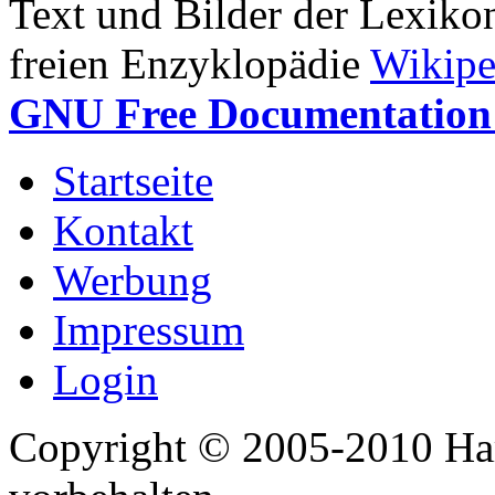
Text und Bilder der Lexiko
freien Enzyklopädie
Wikipe
GNU Free Documentation 
Startseite
Kontakt
Werbung
Impressum
Login
Copyright © 2005-2010 Har