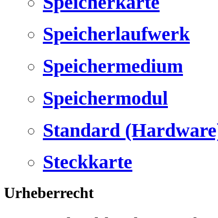
Speicherkarte
Speicherlaufwerk
Speichermedium
Speichermodul
Standard (Hardware
Steckkarte
Urheberrecht