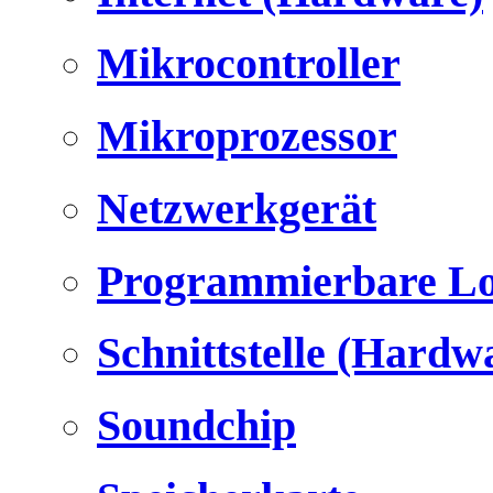
Mikrocontroller
Mikroprozessor
Netzwerkgerät
Programmierbare Lo
Schnittstelle (Hardw
Soundchip