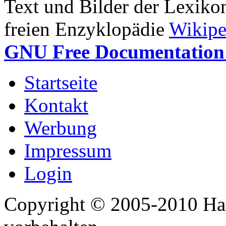
Text und Bilder der Lexiko
freien Enzyklopädie
Wikipe
GNU Free Documentation 
Startseite
Kontakt
Werbung
Impressum
Login
Copyright © 2005-2010 Har