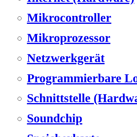
Mikrocontroller
Mikroprozessor
Netzwerkgerät
Programmierbare Lo
Schnittstelle (Hardw
Soundchip