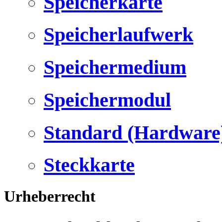
Speicherkarte
Speicherlaufwerk
Speichermedium
Speichermodul
Standard (Hardware
Steckkarte
Urheberrecht