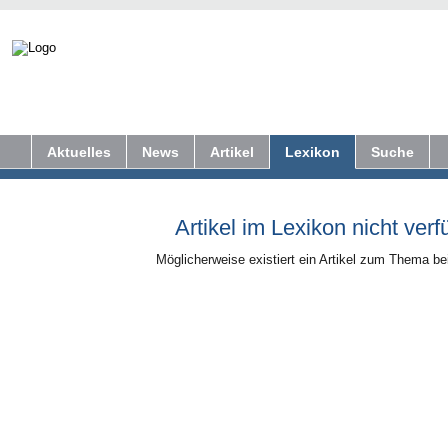
Aktuelles
News
Artikel
Lexikon
Suche
Artikel im Lexikon nicht verf
Möglicherweise existiert ein Artikel zum Thema b