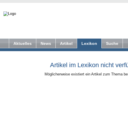
Aktuelles
News
Artikel
Lexikon
Suche
Artikel im Lexikon nicht verf
Möglicherweise existiert ein Artikel zum Thema b