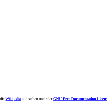
ädie
Wikipedia
und stehen unter der
GNU Free Documentation Licen