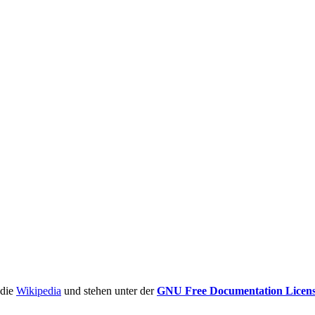
ädie
Wikipedia
und stehen unter der
GNU Free Documentation Licen