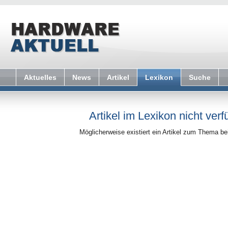
Aktuelles
News
Artikel
Lexikon
Suche
Artikel im Lexikon nicht verf
Möglicherweise existiert ein Artikel zum Thema b