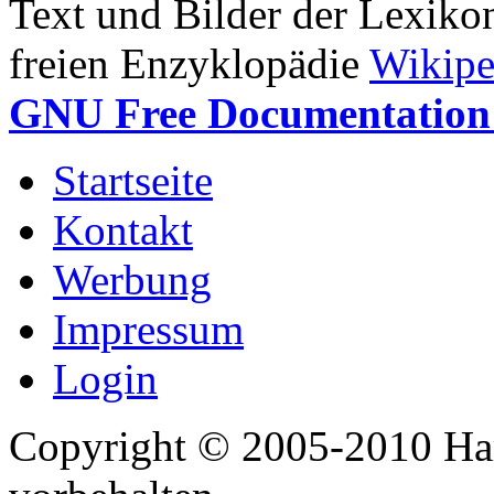
Text und Bilder der Lexiko
freien Enzyklopädie
Wikipe
GNU Free Documentation 
Startseite
Kontakt
Werbung
Impressum
Login
Copyright © 2005-2010 Har