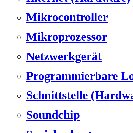
Mikrocontroller
Mikroprozessor
Netzwerkgerät
Programmierbare Lo
Schnittstelle (Hardw
Soundchip