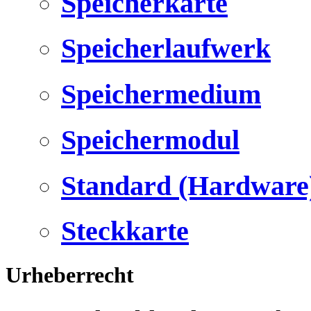
Speicherkarte
Speicherlaufwerk
Speichermedium
Speichermodul
Standard (Hardware
Steckkarte
Urheberrecht