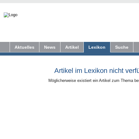
Aktuelles
News
Artikel
Lexikon
Suche
Artikel im Lexikon nicht verf
Möglicherweise existiert ein Artikel zum Thema b