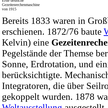
Erste deutsche
Gezeitenrechenmaschine
von 1915
Bereits 1833 waren in Groß
erschienen. 1872/76 baute
Kelvin) eine
Gezeitenrech
Pegelstände der Themse be
Sonne, Erdrotation, und ein
berücksichtigte. Mechanisch
Integratoren, die über Seilr
gekoppelt wurden. 1878 war
Weltausstellung
ausgestellt.