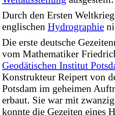
Durch den Ersten Weltkrieg
englischen
Hydrographie
ni
Die erste deutsche Gezeit
vom Mathematiker Friedric
Geodätischen Institut Pots
Konstrukteur Reipert von 
Potsdam im geheimen Auftr
erbaut. Sie war mit zwanzi
konnte die Gezeiten eines H