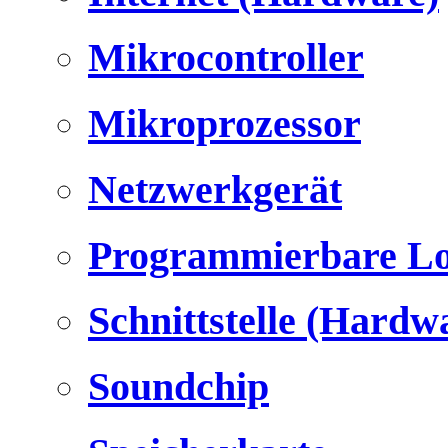
Mikrocontroller
Mikroprozessor
Netzwerkgerät
Programmierbare Lo
Schnittstelle (Hardw
Soundchip