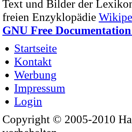
Text und Bilder der Lexiko
freien Enzyklopädie
Wikipe
GNU Free Documentation 
Startseite
Kontakt
Werbung
Impressum
Login
Copyright © 2005-2010 Har