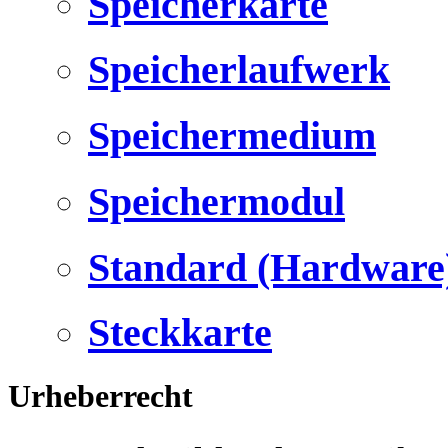
Speicherkarte
Speicherlaufwerk
Speichermedium
Speichermodul
Standard (Hardware
Steckkarte
Urheberrecht