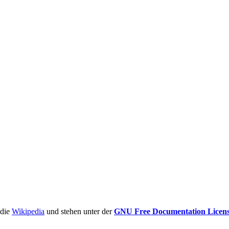
ädie
Wikipedia
und stehen unter der
GNU Free Documentation Licen