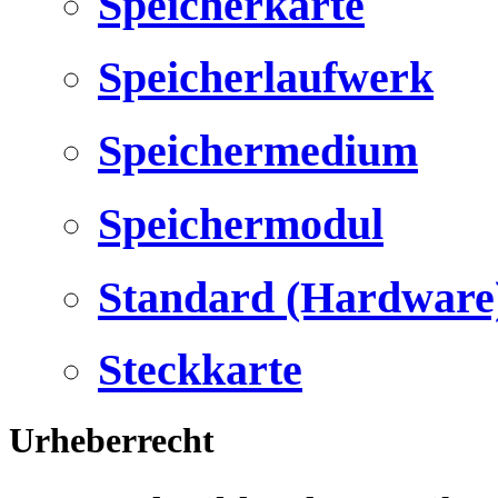
Speicherkarte
Speicherlaufwerk
Speichermedium
Speichermodul
Standard (Hardware
Steckkarte
Urheberrecht