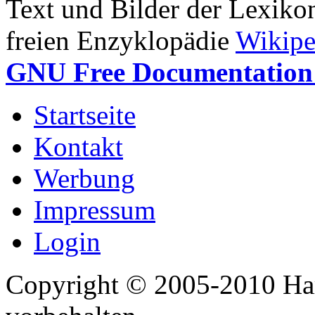
Text und Bilder der Lexiko
freien Enzyklopädie
Wikipe
GNU Free Documentation 
Startseite
Kontakt
Werbung
Impressum
Login
Copyright © 2005-2010 Har