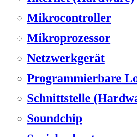
Mikrocontroller
Mikroprozessor
Netzwerkgerät
Programmierbare Lo
Schnittstelle (Hardw
Soundchip