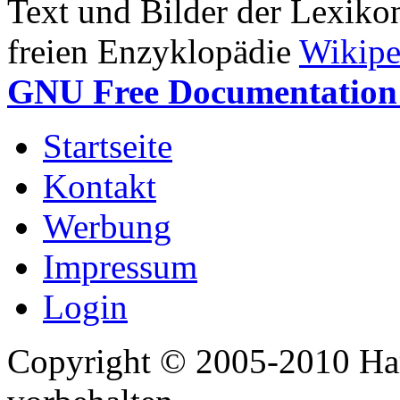
Text und Bilder der Lexiko
freien Enzyklopädie
Wikipe
GNU Free Documentation 
Startseite
Kontakt
Werbung
Impressum
Login
Copyright © 2005-2010 Har