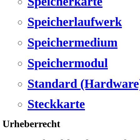
Speicherkarte
Speicherlaufwerk
Speichermedium
Speichermodul
Standard (Hardware
Steckkarte
Urheberrecht