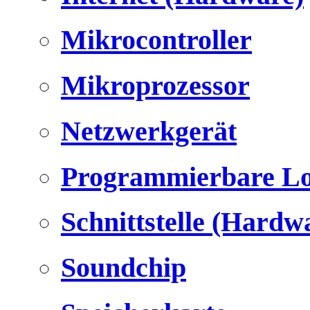
Mikrocontroller
Mikroprozessor
Netzwerkgerät
Programmierbare Lo
Schnittstelle (Hardw
Soundchip