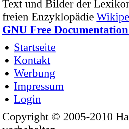
Text und Bilder der Lexiko
freien Enzyklopädie
Wikipe
GNU Free Documentation 
Startseite
Kontakt
Werbung
Impressum
Login
Copyright © 2005-2010 Har