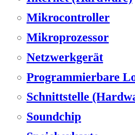
Mikrocontroller
Mikroprozessor
Netzwerkgerät
Programmierbare Lo
Schnittstelle (Hardw
Soundchip