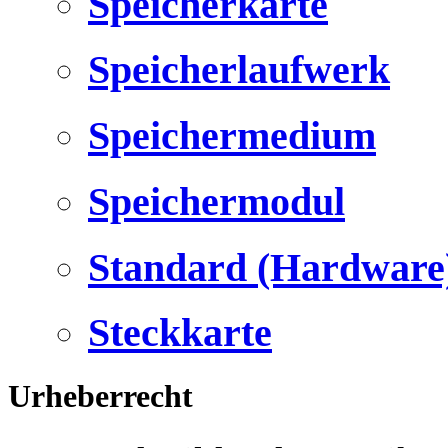
Speicherkarte
Speicherlaufwerk
Speichermedium
Speichermodul
Standard (Hardware
Steckkarte
Urheberrecht