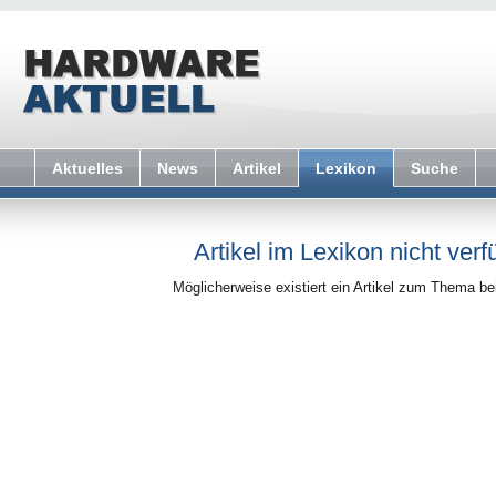
Aktuelles
News
Artikel
Lexikon
Suche
Artikel im Lexikon nicht verf
Möglicherweise existiert ein Artikel zum Thema b