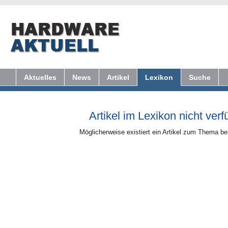
Aktuelles
News
Artikel
Lexikon
Suche
Artikel im Lexikon nicht verf
Möglicherweise existiert ein Artikel zum Thema b