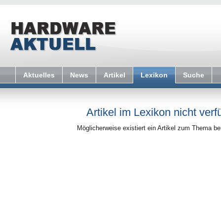
Aktuelles
News
Artikel
Lexikon
Suche
Artikel im Lexikon nicht verf
Möglicherweise existiert ein Artikel zum Thema b