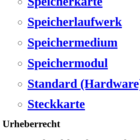
Speicherkarte
Speicherlaufwerk
Speichermedium
Speichermodul
Standard (Hardware
Steckkarte
Urheberrecht