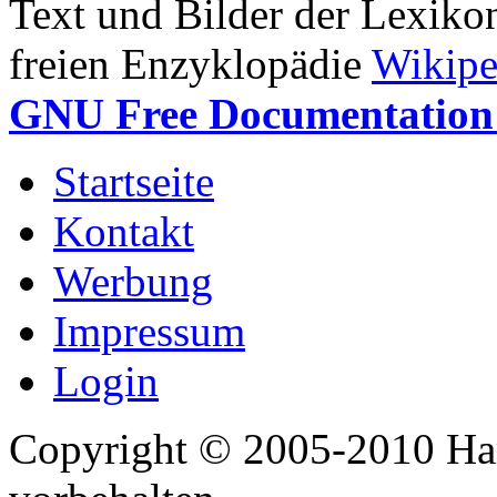
Text und Bilder der Lexiko
freien Enzyklopädie
Wikipe
GNU Free Documentation 
Startseite
Kontakt
Werbung
Impressum
Login
Copyright © 2005-2010 Har