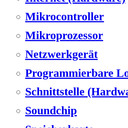
Mikrocontroller
Mikroprozessor
Netzwerkgerät
Programmierbare Lo
Schnittstelle (Hardw
Soundchip