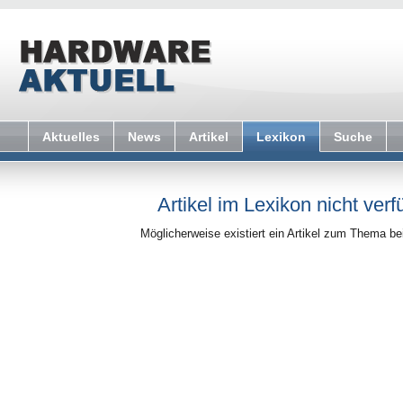
Aktuelles
News
Artikel
Lexikon
Suche
Artikel im Lexikon nicht verf
Möglicherweise existiert ein Artikel zum Thema b