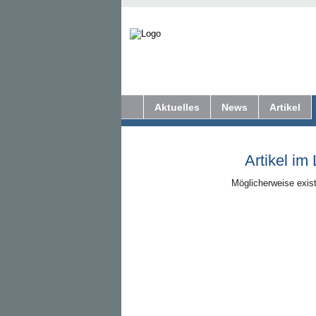
Aktuelles
News
Artikel
Artikel im
Möglicherweise exist