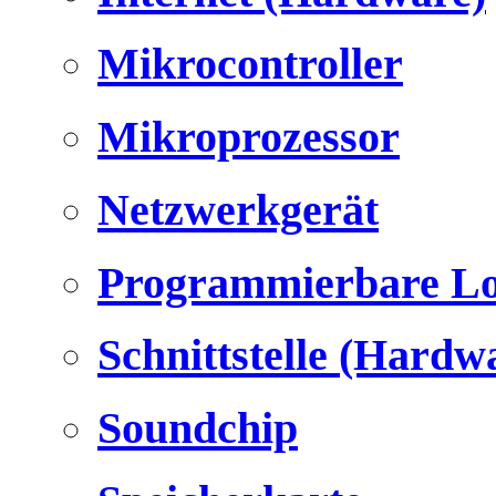
Mikrocontroller
Mikroprozessor
Netzwerkgerät
Programmierbare Lo
Schnittstelle (Hardw
Soundchip