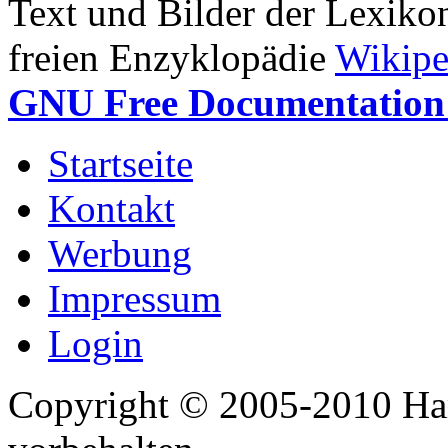
Text und Bilder der Lexiko
freien Enzyklopädie
Wikipe
GNU Free Documentation 
Startseite
Kontakt
Werbung
Impressum
Login
Copyright © 2005-2010 Har