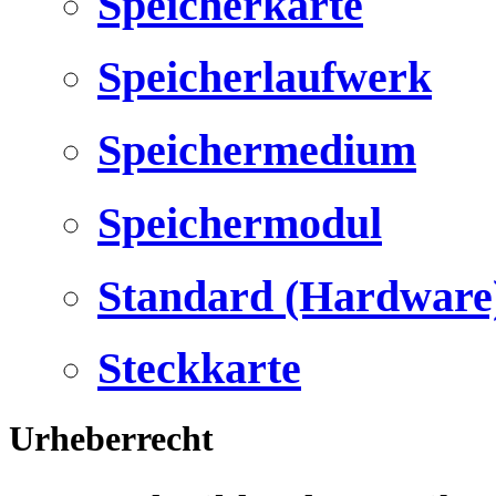
Speicherkarte
Speicherlaufwerk
Speichermedium
Speichermodul
Standard (Hardware
Steckkarte
Urheberrecht