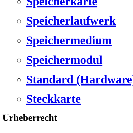
Speicherkarte
Speicherlaufwerk
Speichermedium
Speichermodul
Standard (Hardware
Steckkarte
Urheberrecht