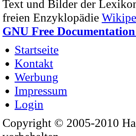
Text und Bilder der Lexiko
freien Enzyklopädie
Wikipe
GNU Free Documentation 
Startseite
Kontakt
Werbung
Impressum
Login
Copyright © 2005-2010 Har