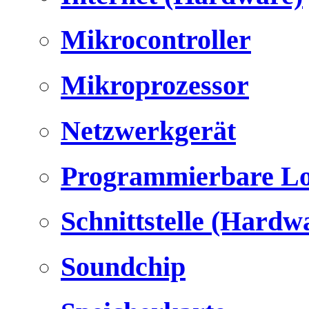
Mikrocontroller
Mikroprozessor
Netzwerkgerät
Programmierbare Lo
Schnittstelle (Hardw
Soundchip