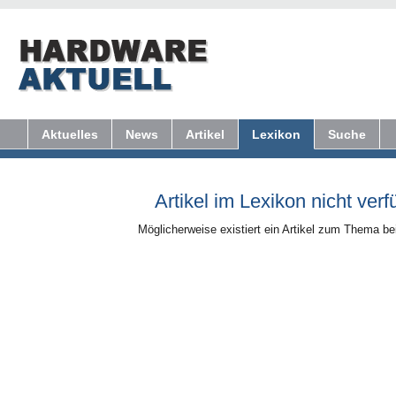
Aktuelles
News
Artikel
Lexikon
Suche
Artikel im Lexikon nicht verf
Möglicherweise existiert ein Artikel zum Thema b