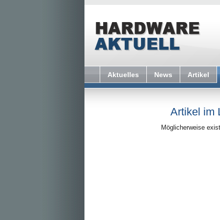
Aktuelles
News
Artikel
Artikel im
Möglicherweise exist