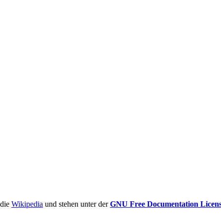
ädie
Wikipedia
und stehen unter der
GNU Free Documentation Licen