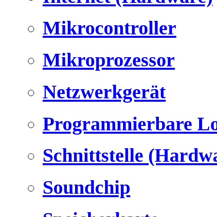
Mikrocontroller
Mikroprozessor
Netzwerkgerät
Programmierbare Lo
Schnittstelle (Hardw
Soundchip