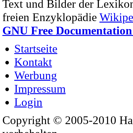
Text und Bilder der Lexiko
freien Enzyklopädie
Wikipe
GNU Free Documentation 
Startseite
Kontakt
Werbung
Impressum
Login
Copyright © 2005-2010 Har