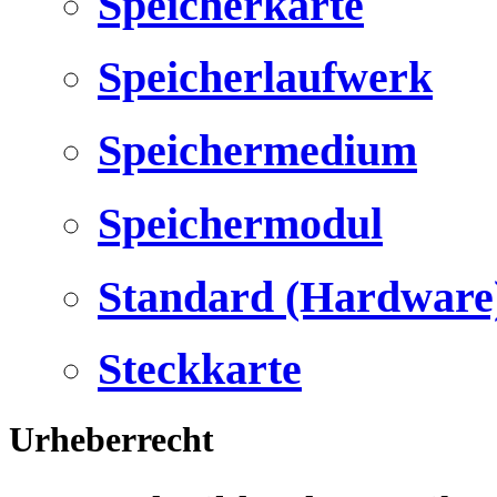
Speicherkarte
Speicherlaufwerk
Speichermedium
Speichermodul
Standard (Hardware
Steckkarte
Urheberrecht