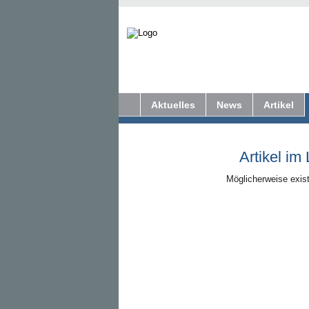
Aktuelles
News
Artikel
Artikel im
Möglicherweise exist