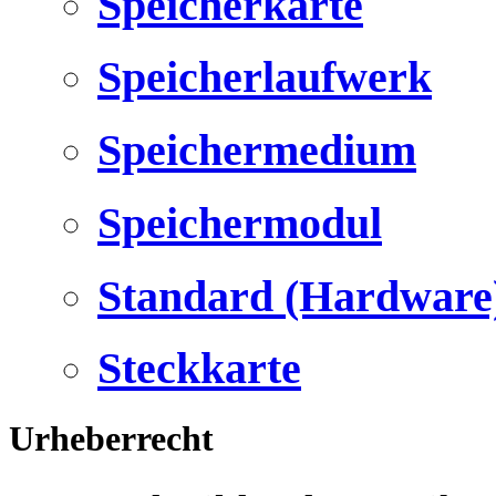
Speicherkarte
Speicherlaufwerk
Speichermedium
Speichermodul
Standard (Hardware
Steckkarte
Urheberrecht