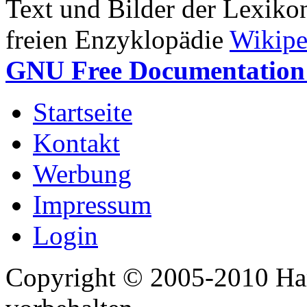
Text und Bilder der Lexiko
freien Enzyklopädie
Wikipe
GNU Free Documentation 
Startseite
Kontakt
Werbung
Impressum
Login
Copyright © 2005-2010 Har