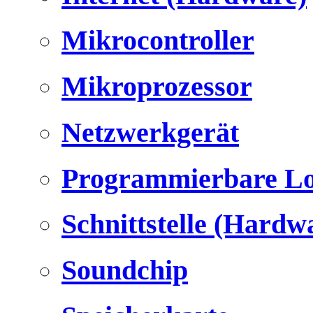
Mikrocontroller
Mikroprozessor
Netzwerkgerät
Programmierbare Lo
Schnittstelle (Hardw
Soundchip