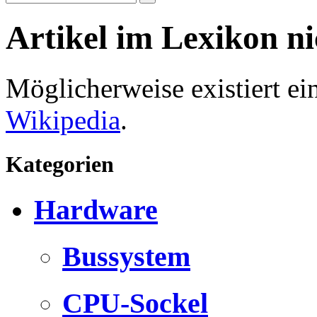
Artikel im Lexikon n
Möglicherweise existiert e
Wikipedia
.
Kategorien
Hardware
Bussystem
CPU-Sockel