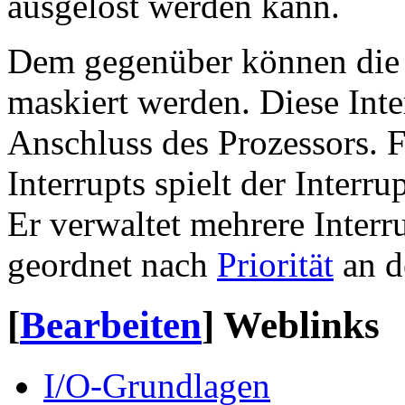
ausgelöst werden kann.
Dem gegenüber können die
maskiert werden. Diese Int
Anschluss des Prozessors. 
Interrupts spielt der Interr
Er verwaltet mehrere Interr
geordnet nach
Priorität
an d
[
Bearbeiten
]
Weblinks
I/O-Grundlagen