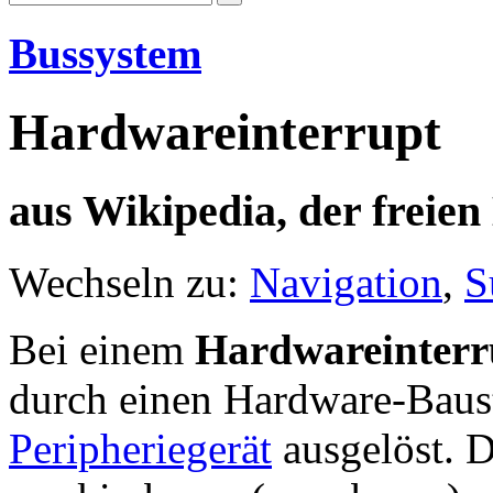
Bussystem
Hardwareinterrupt
aus Wikipedia, der freie
Wechseln zu:
Navigation
,
S
Bei einem
Hardwareinterr
durch einen Hardware-Baust
Peripheriegerät
ausgelöst. D