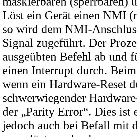
maskierbaren (sperrbaren) u
Löst ein Gerät einen NMI (n
so wird dem NMI-Anschluss 
Signal zugeführt. Der Proze
ausgeübten Befehl ab und f
einen Interrupt durch. Bei
wenn ein Hardware-Reset du
schwerwiegender Hardware-F
der „Parity Error“. Dies ist
jedoch auch bei Befall mit