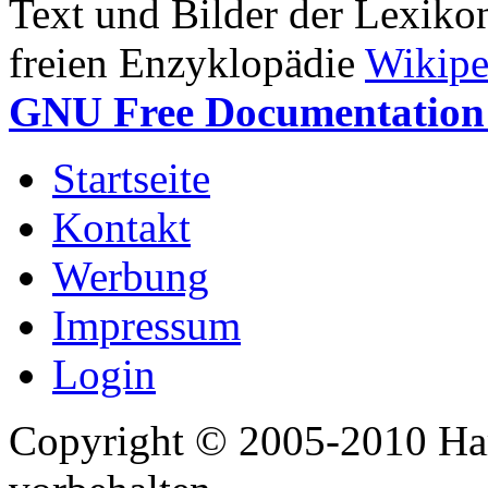
Text und Bilder der Lexiko
freien Enzyklopädie
Wikipe
GNU Free Documentation 
Startseite
Kontakt
Werbung
Impressum
Login
Copyright © 2005-2010 Har