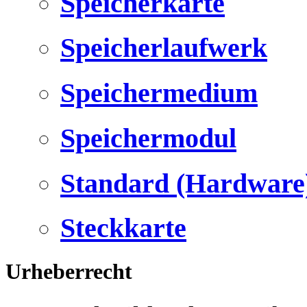
Speicherkarte
Speicherlaufwerk
Speichermedium
Speichermodul
Standard (Hardware
Steckkarte
Urheberrecht