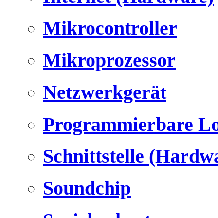
Mikrocontroller
Mikroprozessor
Netzwerkgerät
Programmierbare Lo
Schnittstelle (Hardw
Soundchip