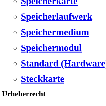
Speicherkarte
Speicherlaufwerk
Speichermedium
Speichermodul
Standard (Hardware
Steckkarte
Urheberrecht