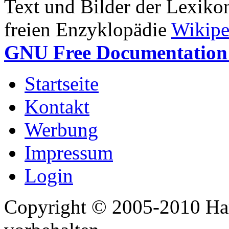
Text und Bilder der Lexiko
freien Enzyklopädie
Wikipe
GNU Free Documentation 
Startseite
Kontakt
Werbung
Impressum
Login
Copyright © 2005-2010 Har