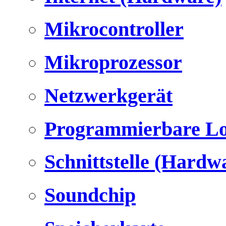
Mikrocontroller
Mikroprozessor
Netzwerkgerät
Programmierbare Lo
Schnittstelle (Hardw
Soundchip