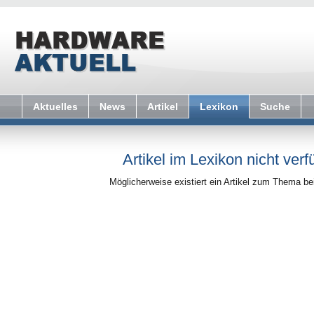
Aktuelles
News
Artikel
Lexikon
Suche
Artikel im Lexikon nicht verf
Möglicherweise existiert ein Artikel zum Thema b