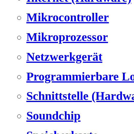
Mikrocontroller
Mikroprozessor
Netzwerkgerät
Programmierbare Lo
Schnittstelle (Hardw
Soundchip