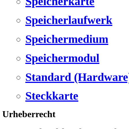
Speicherkarte
Speicherlaufwerk
Speichermedium
Speichermodul
Standard (Hardware
Steckkarte
Urheberrecht