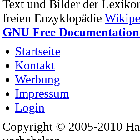
Text und Bilder der Lexiko
freien Enzyklopädie
Wikipe
GNU Free Documentation 
Startseite
Kontakt
Werbung
Impressum
Login
Copyright © 2005-2010 Har