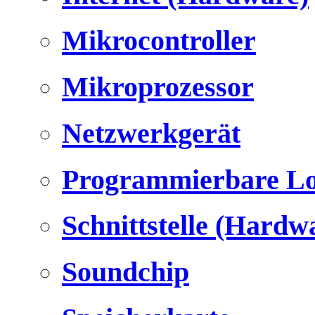
Mikrocontroller
Mikroprozessor
Netzwerkgerät
Programmierbare Lo
Schnittstelle (Hardw
Soundchip