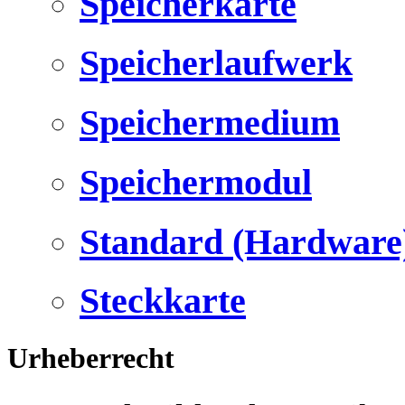
Speicherkarte
Speicherlaufwerk
Speichermedium
Speichermodul
Standard (Hardware
Steckkarte
Urheberrecht