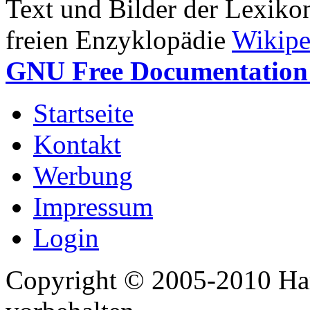
Text und Bilder der Lexiko
freien Enzyklopädie
Wikipe
GNU Free Documentation 
Startseite
Kontakt
Werbung
Impressum
Login
Copyright © 2005-2010 Har