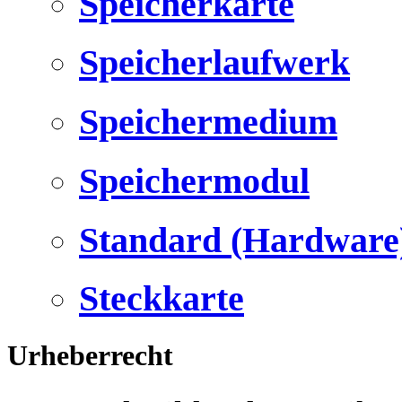
Speicherkarte
Speicherlaufwerk
Speichermedium
Speichermodul
Standard (Hardware
Steckkarte
Urheberrecht