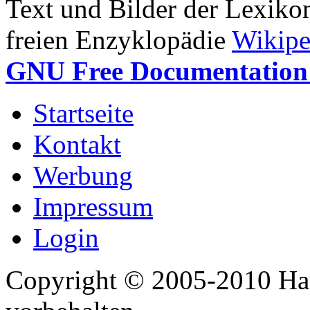
Text und Bilder der Lexiko
freien Enzyklopädie
Wikipe
GNU Free Documentation 
Startseite
Kontakt
Werbung
Impressum
Login
Copyright © 2005-2010 Har