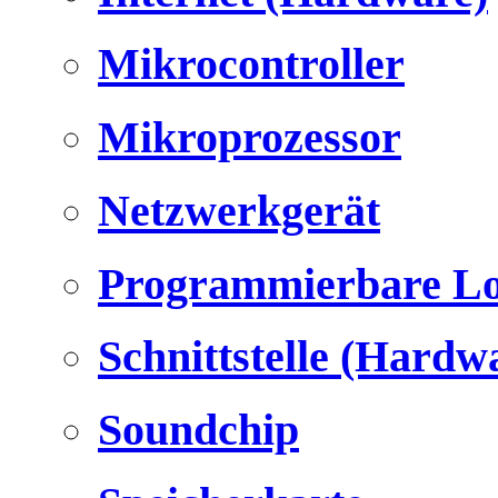
Mikrocontroller
Mikroprozessor
Netzwerkgerät
Programmierbare Lo
Schnittstelle (Hardw
Soundchip