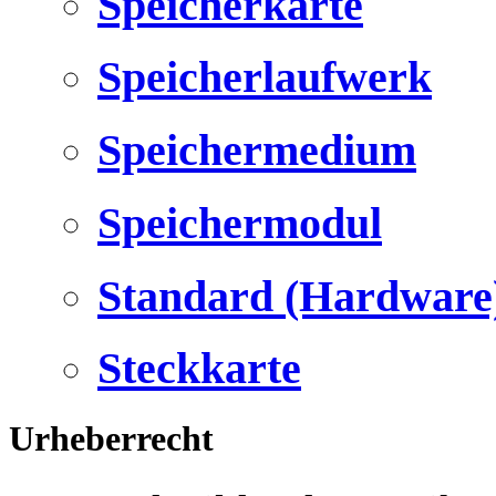
Speicherkarte
Speicherlaufwerk
Speichermedium
Speichermodul
Standard (Hardware
Steckkarte
Urheberrecht