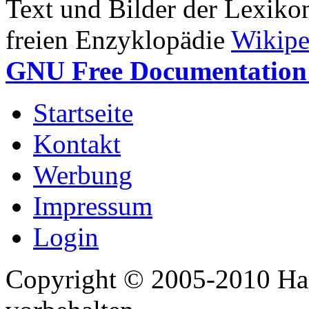
Text und Bilder der Lexiko
freien Enzyklopädie
Wikipe
GNU Free Documentation 
Startseite
Kontakt
Werbung
Impressum
Login
Copyright © 2005-2010 Har