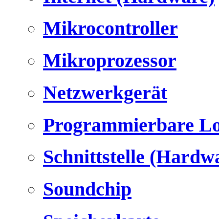
Mikrocontroller
Mikroprozessor
Netzwerkgerät
Programmierbare Lo
Schnittstelle (Hardw
Soundchip