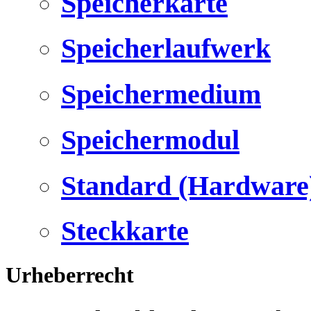
Speicherkarte
Speicherlaufwerk
Speichermedium
Speichermodul
Standard (Hardware
Steckkarte
Urheberrecht