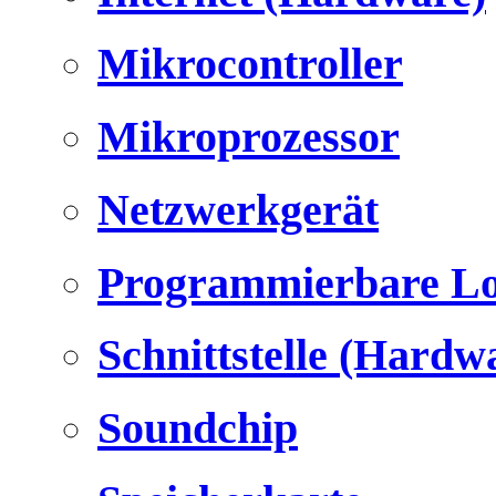
Mikrocontroller
Mikroprozessor
Netzwerkgerät
Programmierbare Lo
Schnittstelle (Hardw
Soundchip