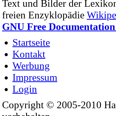
Text und Bilder der Lexiko
freien Enzyklopädie
Wikipe
GNU Free Documentation 
Startseite
Kontakt
Werbung
Impressum
Login
Copyright © 2005-2010 Har