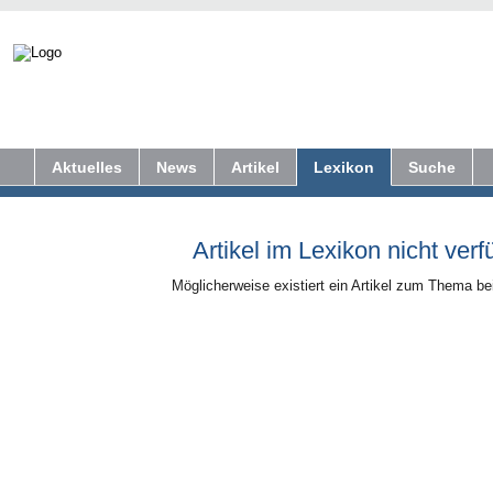
Aktuelles
News
Artikel
Lexikon
Suche
Artikel im Lexikon nicht verf
Möglicherweise existiert ein Artikel zum Thema b