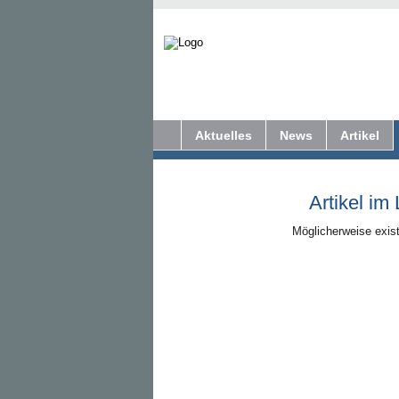
Aktuelles
News
Artikel
Artikel im
Möglicherweise exist