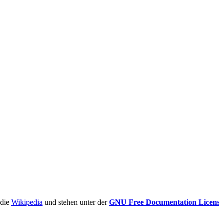
ädie
Wikipedia
und stehen unter der
GNU Free Documentation Licen